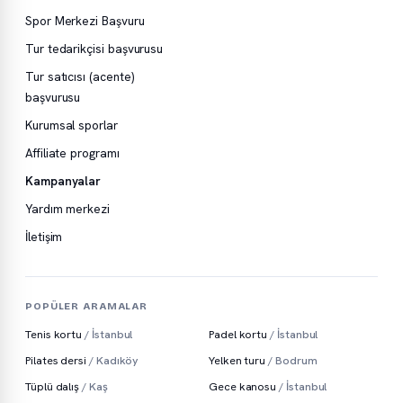
Spor Merkezi Başvuru
Tur tedarikçisi başvurusu
Tur satıcısı (acente)
başvurusu
Kurumsal sporlar
Affiliate programı
Kampanyalar
Yardım merkezi
İletişim
POPÜLER ARAMALAR
Tenis kortu
/ İstanbul
Padel kortu
/ İstanbul
Pilates dersi
/ Kadıköy
Yelken turu
/ Bodrum
Tüplü dalış
/ Kaş
Gece kanosu
/ İstanbul