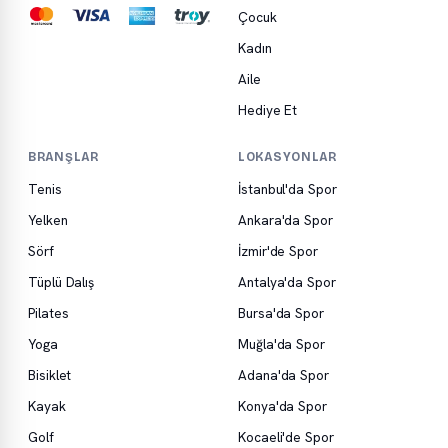
Çocuk
Kadın
Aile
Hediye Et
BRANŞLAR
LOKASYONLAR
Tenis
İstanbul'da Spor
Yelken
Ankara'da Spor
Sörf
İzmir'de Spor
Tüplü Dalış
Antalya'da Spor
Pilates
Bursa'da Spor
Yoga
Muğla'da Spor
Bisiklet
Adana'da Spor
Kayak
Konya'da Spor
Golf
Kocaeli'de Spor