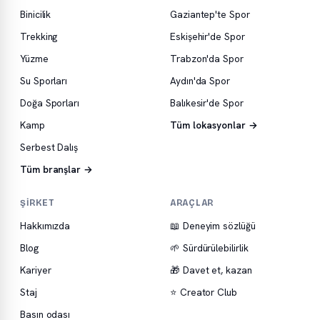
Binicilik
Gaziantep'te Spor
Trekking
Eskişehir'de Spor
Yüzme
Trabzon'da Spor
Su Sporları
Aydın'da Spor
Doğa Sporları
Balıkesir'de Spor
Kamp
Tüm lokasyonlar →
Serbest Dalış
Tüm branşlar →
ŞIRKET
ARAÇLAR
Hakkımızda
📖 Deneyim sözlüğü
Blog
🌱 Sürdürülebilirlik
Kariyer
🎁 Davet et, kazan
Staj
⭐ Creator Club
Basın odası