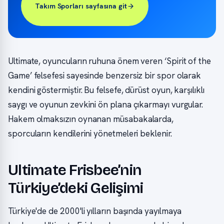
Takım Sporları sayfasına git
Ultimate, oyuncuların ruhuna önem veren ‘Spirit of the
Game’ felsefesi sayesinde benzersiz bir spor olarak
kendini göstermiştir. Bu felsefe, dürüst oyun, karşılıklı
saygı ve oyunun zevkini ön plana çıkarmayı vurgular.
Hakem olmaksızın oynanan müsabakalarda,
sporcuların kendilerini yönetmeleri beklenir.
Ultimate Frisbee’nin
Türkiye’deki Gelişimi
Türkiye'de de 2000'li yılların başında yayılmaya