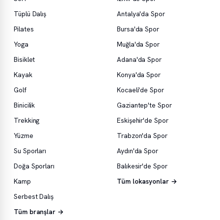
Tüplü Dalış
Antalya'da Spor
Pilates
Bursa'da Spor
Yoga
Muğla'da Spor
Bisiklet
Adana'da Spor
Kayak
Konya'da Spor
Golf
Kocaeli'de Spor
Binicilik
Gaziantep'te Spor
Trekking
Eskişehir'de Spor
Yüzme
Trabzon'da Spor
Su Sporları
Aydın'da Spor
Doğa Sporları
Balıkesir'de Spor
Kamp
Tüm lokasyonlar →
Serbest Dalış
Tüm branşlar →