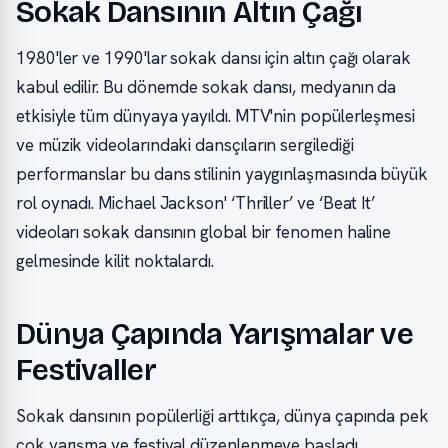
Sokak Dansının Altın Çağı
1980'ler ve 1990'lar sokak dansı için altın çağı olarak
kabul edilir. Bu dönemde sokak dansı, medyanın da
etkisiyle tüm dünyaya yayıldı. MTV'nin popülerleşmesi
ve müzik videolarındaki dansçıların sergilediği
performanslar bu dans stilinin yaygınlaşmasında büyük
rol oynadı. Michael Jackson' ‘Thriller’ ve ‘Beat It’
videoları sokak dansının global bir fenomen haline
gelmesinde kilit noktalardı.
Dünya Çapında Yarışmalar ve
Festivaller
Sokak dansının popülerliği arttıkça, dünya çapında pek
çok yarışma ve festival düzenlenmeye başladı.