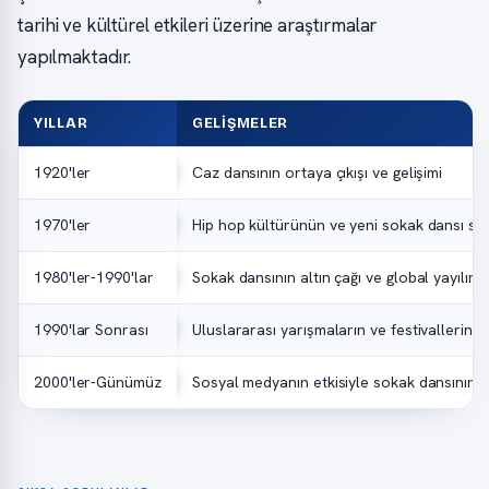
tarihi ve kültürel etkileri üzerine araştırmalar
yapılmaktadır.
YILLAR
GELIŞMELER
1920'ler
Caz dansının ortaya çıkışı ve gelişimi
1970'ler
Hip hop kültürünün ve yeni sokak dansı sti
1980'ler-1990'lar
Sokak dansının altın çağı ve global yayılımı
1990'lar Sonrası
Uluslararası yarışmaların ve festivallerin ar
2000'ler-Günümüz
Sosyal medyanın etkisiyle sokak dansının 