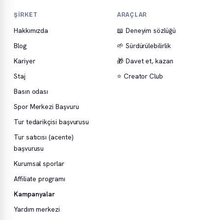
ŞIRKET
ARAÇLAR
Hakkımızda
📖 Deneyim sözlüğü
Blog
🌱 Sürdürülebilirlik
Kariyer
🎁 Davet et, kazan
Staj
⭐ Creator Club
Basın odası
Spor Merkezi Başvuru
Tur tedarikçisi başvurusu
Tur satıcısı (acente)
başvurusu
Kurumsal sporlar
Affiliate programı
Kampanyalar
Yardım merkezi