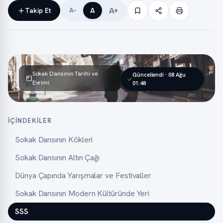
A+
Takip Et
A
A−
Sokak Dansının Tarihi ve
Güncellendi · 08 Ağu
Evrimi
01:48
İÇINDEKILER
Sokak Dansının Kökleri
Sokak Dansının Altın Çağı
Dünya Çapında Yarışmalar ve Festivaller
Sokak Dansının Modern Kültüründe Yeri
SSS