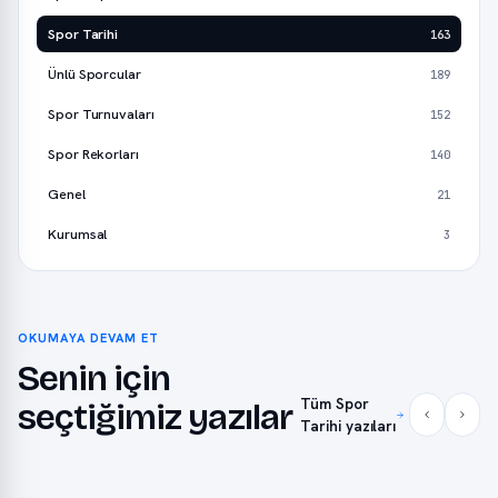
Spor Tarihi
163
Ünlü Sporcular
189
Spor Turnuvaları
152
Spor Rekorları
140
Genel
21
Kurumsal
3
OKUMAYA DEVAM ET
Senin için
Tüm Spor
seçtiğimiz yazılar
Tarihi yazıları