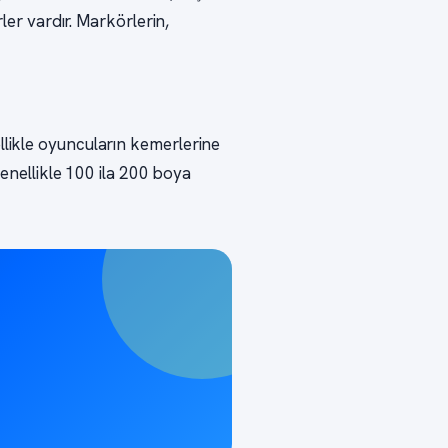
rler vardır. Markörlerin,
llikle oyuncuların kemerlerine
 genellikle 100 ila 200 boya