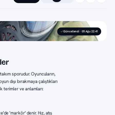
Güncellendi · 05 Ağu 22:41
ler
ir takım sporudur. Oyuncuların,
yun dışı bırakmaya çalıştıkları
nik terimler ve anlamları:
'de 'markör' denir. Hız, atış