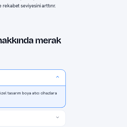
kabet seviyesini arttırır.
ı hakkında merak
zel tasarım boya atıcı cihazlara