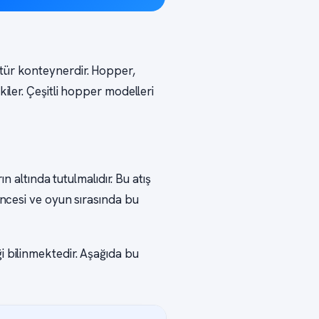
tür konteynerdir. Hopper,
iler. Çeşitli hopper modelleri
n altında tutulmalıdır. Bu atış
öncesi ve oyun sırasında bu
diği bilinmektedir. Aşağıda bu