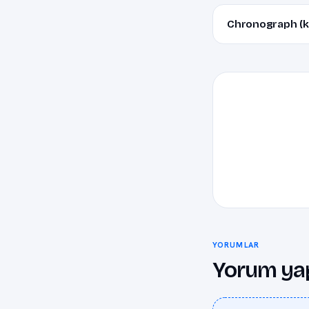
Chronograph (kr
YORUMLAR
Yorum ya