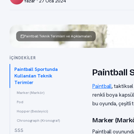
Yazar · 27 Oca 2024
Paintball Teknik Terimleri ve Açıklamaları
İÇINDEKILER
Paintball Sportunda
Paintball 
Kullanılan Teknik
Terimler
Paintball
, taktikse
Marker (Markör)
renkli boya kapsüll
Pod
bu oyunda, çeşitli t
Hopper (Besleyici)
Marker (Markö
Chronograph (Kronograf)
SSS
Paintball oyununda 