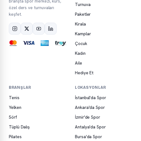
branşta spor merkezi, kurs,
Turnuva
özel ders ve turnuvaları
keşfet.
Paketler
Kirala
Kamplar
Çocuk
Kadın
Aile
Hediye Et
BRANŞLAR
LOKASYONLAR
Tenis
İstanbul'da Spor
Yelken
Ankara'da Spor
Sörf
İzmir'de Spor
Tüplü Dalış
Antalya'da Spor
Pilates
Bursa'da Spor