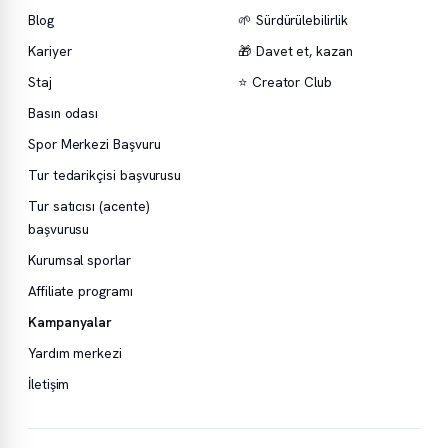
Blog
🌱 Sürdürülebilirlik
Kariyer
🎁 Davet et, kazan
Staj
⭐ Creator Club
Basın odası
Spor Merkezi Başvuru
Tur tedarikçisi başvurusu
Tur satıcısı (acente)
başvurusu
Kurumsal sporlar
Affiliate programı
Kampanyalar
Yardım merkezi
İletişim