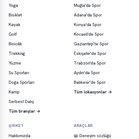
Yoga
Muğla'da Spor
Bisiklet
Adana'da Spor
Kayak
Konya'da Spor
Golf
Kocaeli'de Spor
Binicilik
Gaziantep'te Spor
Trekking
Eskişehir'de Spor
Yüzme
Trabzon'da Spor
Su Sporları
Aydın'da Spor
Doğa Sporları
Balıkesir'de Spor
Kamp
Tüm lokasyonlar →
Serbest Dalış
Tüm branşlar →
ŞIRKET
ARAÇLAR
Hakkımızda
📖 Deneyim sözlüğü