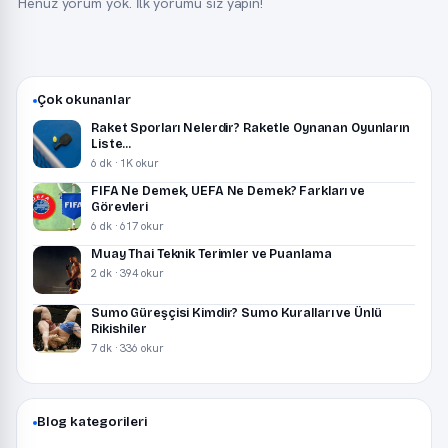
Henüz yorum yok. İlk yorumu siz yapın!
Çok okunanlar
Raket Sporları Nelerdir? Raketle Oynanan Oyunların
Liste...
6 dk · 1K okur
FIFA Ne Demek, UEFA Ne Demek? Farkları ve
Görevleri
6 dk · 617 okur
Muay Thai Teknik Terimler ve Puanlama
2 dk · 394 okur
Sumo Güreşçisi Kimdir? Sumo Kuralları ve Ünlü
Rikishiler
7 dk · 336 okur
Blog kategorileri