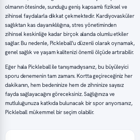
olmanın ötesinde, sunduğu geniş kapsamlı fiziksel ve
zihinsel faydalarla dikkat çekmektedir. Kardiyovasküler
sağlıktan kas dayanıklılığına, stres yönetiminden
zihinsel keskinliğe kadar birçok alanda olumlu etkiler
sağlar. Bu nedenle, Pickleball'u düzenli olarak oynamak,
genel sağlık ve yaşam kalitenizi önemli ölçüde artırabilir.
Eğer hala Pickleball ile tanışmadıysanız, bu büyüleyici
sporu denemenin tam zamanı. Kortta geçireceğiniz her
dakikanın, hem bedeninize hem de zihninize sayısız
fayda sağlayacağını göreceksiniz. Sağlığınıza ve
mutluluğunuza katkıda bulunacak bir spor arıyorsanız,
Pickleball mükemmel bir seçim olabilir.