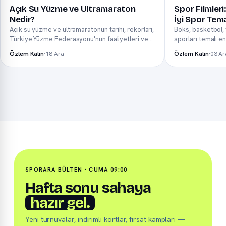
Açık Su Yüzme ve Ultramaraton
Spor Filmleri
Nedir?
İyi Spor Tema
Açık su yüzme ve ultramaratonun tarihi, rekorları,
Boks, basketbol, 
Türkiye Yüzme Federasyonu'nun faaliyetleri ve
sporları temalı en 
Ben...
ayrıl...
Özlem Kalın
·
18 Ara
Özlem Kalın
·
03 Ar
SPORARA BÜLTEN · CUMA 09:00
Hafta sonu sahaya
hazır gel.
Yeni turnuvalar, indirimli kortlar, fırsat kampları —