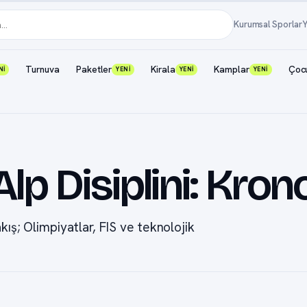
Kurumsal Sporlar
Y
Turnuva
Paketler
Kirala
Kamplar
Çoc
Nİ
YENİ
YENİ
YENİ
lp Disiplini: Krono
kış; Olimpiyatlar, FIS ve teknolojik