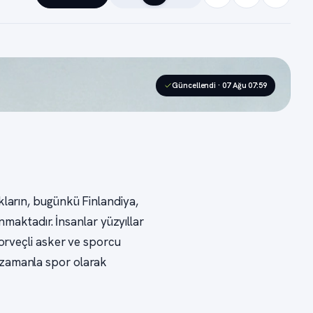
Güncellendi · 07 Ağu 07:59
kların, bugünkü Finlandiya,
unmaktadır. İnsanlar yüzyıllar
Norveçli asker ve sporcu
 zamanla spor olarak