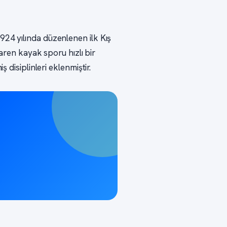
924 yılında düzenlenen ilk Kış
baren kayak sporu hızlı bir
 disiplinleri eklenmiştir.