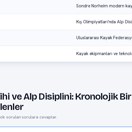
Sondre Norheim modern kayak 
Kış Olimpiyatları'nda Alp Disip
Uluslararası Kayak Federasyo
Kayak ekipmanları ve teknol
hi ve Alp Disiplini: Kronolojik B
lenler
çok sorulan sorulara cevaplar.