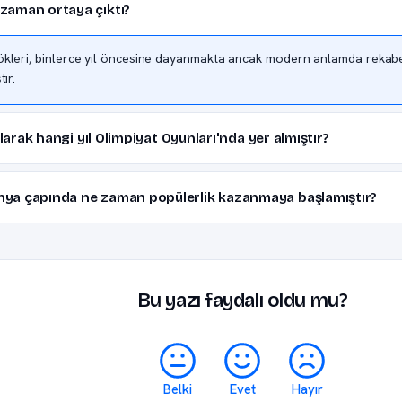
zaman ortaya çıktı?
leri, binlerce yıl öncesine dayanmakta ancak modern anlamda rekabet
ır.
 olarak hangi yıl Olimpiyat Oyunları'nda yer almıştır?
ya çapında ne zaman popülerlik kazanmaya başlamıştır?
Bu yazı faydalı oldu mu?
Belki
Evet
Hayır