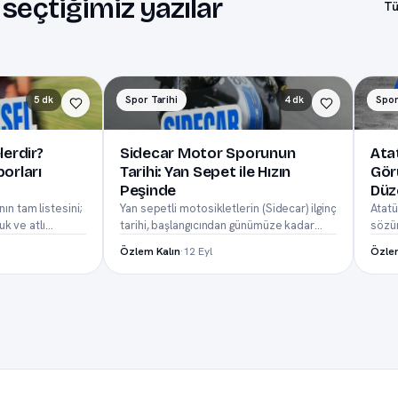
 seçtiğimiz yazılar
Tü
5 dk
Spor Tarihi
4 dk
Spor
lerdir?
Sidecar Motor Sporunun
Atat
orları
Tarihi: Yan Sepet ile Hızın
Görü
Peşinde
Düz
ın tam listesini;
Yan sepetli motosikletlerin (Sidecar) ilginç
Atatü
luk ve atlı
tarihi, başlangıcından günümüze kadar
sözü
gelişimi ve motor...
spor 
Özlem Kalın
·
12 Eyl
Özlem