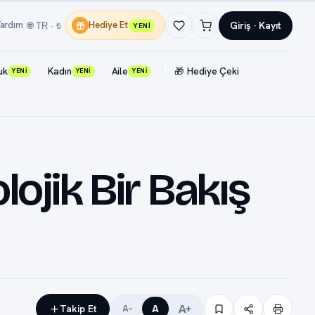
Giriş · Kayıt
ardım
Hediye Et
🌐 TR · ₺
YENİ
uk
Kadın
Aile
🎁 Hediye Çeki
YENİ
YENİ
YENİ
lojik Bir Bakış
A+
Takip Et
A
A−