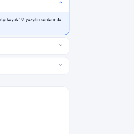
çi kayak 19. yüzyılın sonlarında