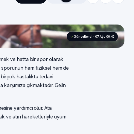
Güncellendi · 07 Ağu 00:46
nmek ve hatta bir spor olarak
ik sporunun hem fiziksel hem de
 birçok hastalıkta tedavi
a karşımıza çıkmaktadır. Gelin
mesine yardımcı olur. Ata
k ve atın hareketleriyle uyum