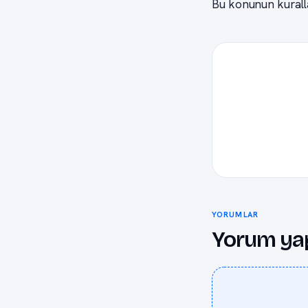
Bu konunun kuralla
YORUMLAR
Yorum ya