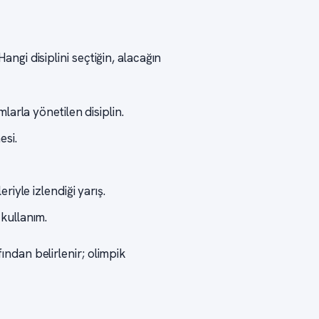
Hangi disiplini seçtiğin, alacağın
arla yönetilen disiplin.
esi.
iyle izlendiği yarış.
kullanım.
fından belirlenir; olimpik