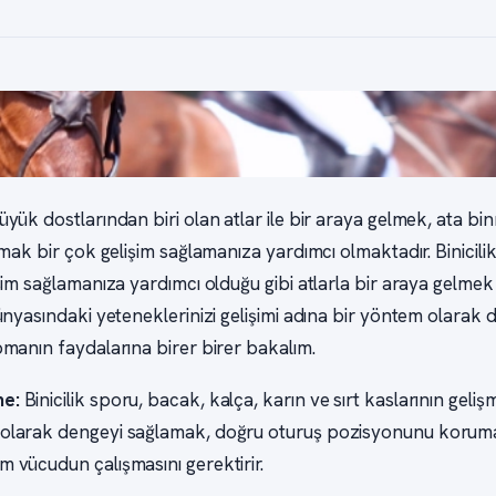
yük dostlarından biri olan atlar ile bir araya gelmek, ata bi
k bir çok gelişim sağlamanıza yardımcı olmaktadır. Binicil
im sağlamanıza yardımcı olduğu gibi atlarla bir araya gelmek
nyasındaki yeteneklerinizi gelişimi adına bir yöntem olarak d
manın faydalarına birer birer bakalım.
me:
Binicilik sporu, bacak, kalça, karın ve sırt kaslarının geliş
 olarak dengeyi sağlamak, doğru oturuş pozisyonunu koruma
m vücudun çalışmasını gerektirir.