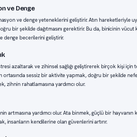
on ve Denge
inasyon ve denge yeteneklerini geliştirir. Atın hareketleriyle 
 doğru bir şekilde dağıtmasını gerektirir. Bu da, binicinin vücu
denge becerilerini geliştirir.
ık
stresi azaltarak ve zihinsel sağlığı geliştirerek birçok kişi için 
 ortasında sessiz bir aktivite yapmak, doğru bir şekilde nef
mek, zihnin rahatlamasına yardımcı olur.
enin artmasına yardımcı olur. Ata binmek, güçlü bir hayvanın 
, insanların kendilerine olan güvenlerini artırır.