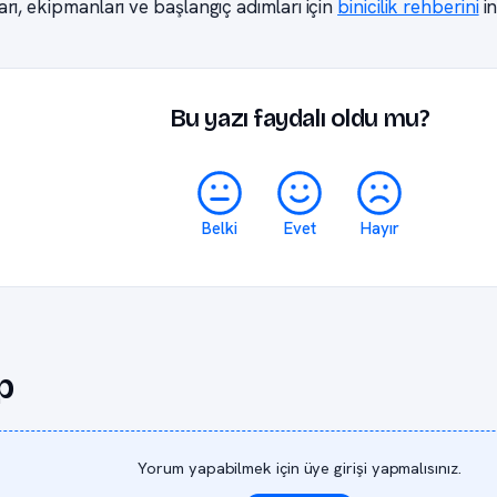
rı, ekipmanları ve başlangıç adımları için
binicilik rehberini
in
Bu yazı faydalı oldu mu?
Belki
Evet
Hayır
p
Yorum yapabilmek için üye girişi yapmalısınız.