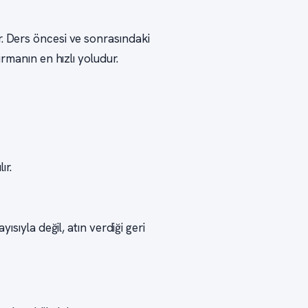
r. Ders öncesi ve sonrasındaki
urmanın en hızlı yoludur.
ır.
ısıyla değil, atın verdiği geri