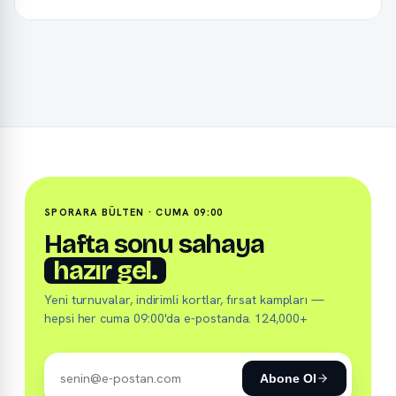
SPORARA BÜLTEN · CUMA 09:00
Hafta sonu sahaya
hazır gel.
Yeni turnuvalar, indirimli kortlar, fırsat kampları —
hepsi her cuma 09:00'da e-postanda. 124,000+
Abone Ol