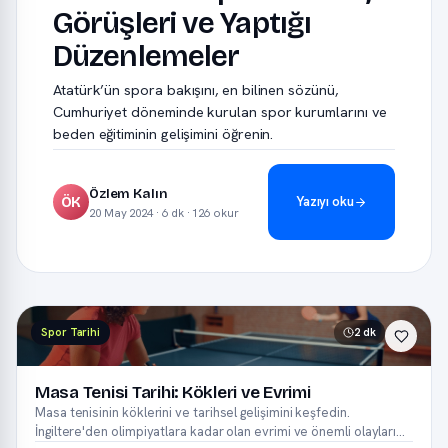
Görüşleri ve Yaptığı
Düzenlemeler
Atatürk’ün spora bakışını, en bilinen sözünü,
Cumhuriyet döneminde kurulan spor kurumlarını ve
beden eğitiminin gelişimini öğrenin.
Özlem Kalın
Yazıyı oku
ÖK
20 May 2024 · 6 dk · 126 okur
Spor Tarihi
2 dk
Masa Tenisi Tarihi: Kökleri ve Evrimi
Masa tenisinin köklerini ve tarihsel gelişimini keşfedin.
İngiltere'den olimpiyatlara kadar olan evrimi ve önemli olayları