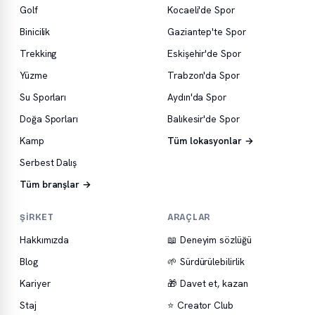
Golf
Kocaeli'de Spor
Binicilik
Gaziantep'te Spor
Trekking
Eskişehir'de Spor
Yüzme
Trabzon'da Spor
Su Sporları
Aydın'da Spor
Doğa Sporları
Balıkesir'de Spor
Kamp
Tüm lokasyonlar →
Serbest Dalış
Tüm branşlar →
ŞIRKET
ARAÇLAR
Hakkımızda
📖 Deneyim sözlüğü
Blog
🌱 Sürdürülebilirlik
Kariyer
🎁 Davet et, kazan
Staj
⭐ Creator Club