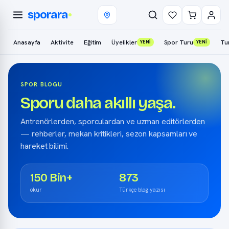
sporara
Anasayfa
Aktivite
Eğitim
Üyelikler
Spor Turu
Tu
YENİ
YENİ
SPOR BLOGU
Sporu daha akıllı yaşa.
Antrenörlerden, sporculardan ve uzman editörlerden
— rehberler, mekan kritikleri, sezon kapsamları ve
hareket bilimi.
150 Bin+
873
okur
Türkçe blog yazısı