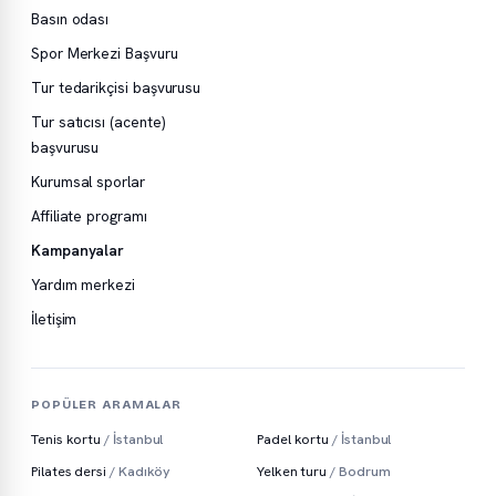
Basın odası
Spor Merkezi Başvuru
Tur tedarikçisi başvurusu
Tur satıcısı (acente)
başvurusu
Kurumsal sporlar
Affiliate programı
Kampanyalar
Yardım merkezi
İletişim
POPÜLER ARAMALAR
Tenis kortu
/ İstanbul
Padel kortu
/ İstanbul
Pilates dersi
/ Kadıköy
Yelken turu
/ Bodrum