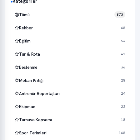
Kategoriler
Tümü
873
Rehber
68
Eğitim
54
Tur & Rota
42
Beslenme
36
Mekan Kritiği
28
Antrenör Röportajları
24
Ekipman
22
Turnuva Kapsamı
18
Spor Terimleri
168