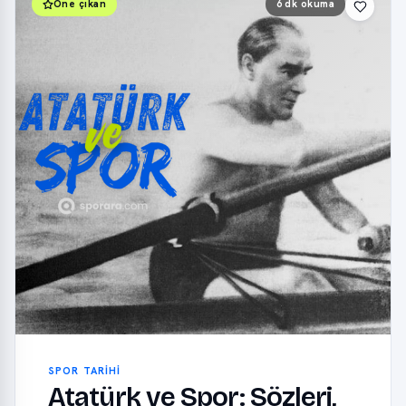
Öne çıkan
6 dk okuma
SPOR TARIHI
Atatürk ve Spor: Sözleri,