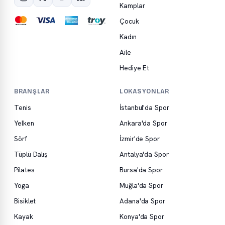
Kamplar
Çocuk
Kadın
Aile
Hediye Et
BRANŞLAR
LOKASYONLAR
Tenis
İstanbul'da Spor
Yelken
Ankara'da Spor
Sörf
İzmir'de Spor
Tüplü Dalış
Antalya'da Spor
Pilates
Bursa'da Spor
Yoga
Muğla'da Spor
Bisiklet
Adana'da Spor
Kayak
Konya'da Spor