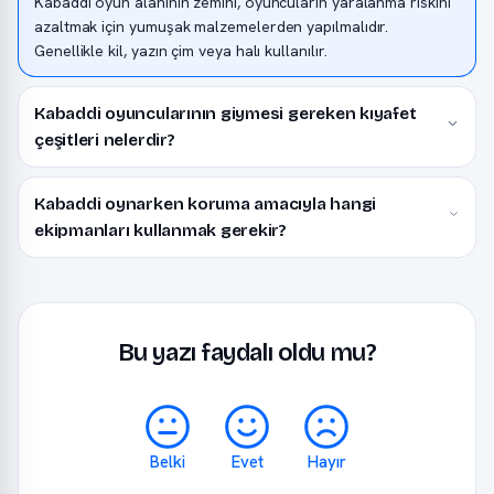
Kabaddi oyun alanının zemini, oyuncuların yaralanma riskini
azaltmak için yumuşak malzemelerden yapılmalıdır.
Genellikle kil, yazın çim veya halı kullanılır.
Kabaddi oyuncularının giymesi gereken kıyafet
çeşitleri nelerdir?
Kabaddi oynarken koruma amacıyla hangi
ekipmanları kullanmak gerekir?
Bu yazı faydalı oldu mu?
Belki
Evet
Hayır