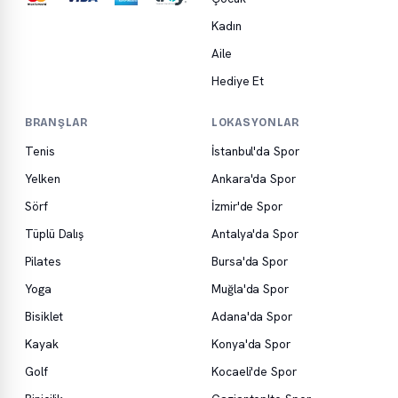
Kadın
Aile
Hediye Et
BRANŞLAR
LOKASYONLAR
Tenis
İstanbul'da Spor
Yelken
Ankara'da Spor
Sörf
İzmir'de Spor
Tüplü Dalış
Antalya'da Spor
Pilates
Bursa'da Spor
Yoga
Muğla'da Spor
Bisiklet
Adana'da Spor
Kayak
Konya'da Spor
Golf
Kocaeli'de Spor