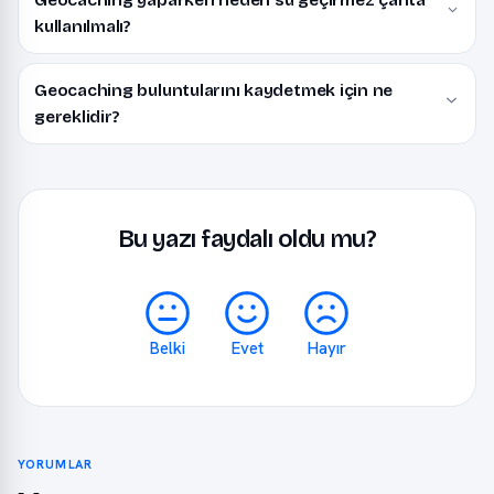
Geocaching yaparken neden su geçirmez çanta
kullanılmalı?
Geocaching buluntularını kaydetmek için ne
gereklidir?
Bu yazı faydalı oldu mu?
Belki
Evet
Hayır
YORUMLAR