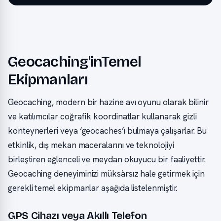
Geocaching'inTemel
Ekipmanları
Geocaching, modern bir hazine avı oyunu olarak bilinir
ve katılımcılar coğrafik koordinatlar kullanarak gizli
konteynerleri veya ‘geocaches’ı bulmaya çalışarlar. Bu
etkinlik, dış mekan maceralarını ve teknolojiyi
birleştiren eğlenceli ve meydan okuyucu bir faaliyettir.
Geocaching deneyiminizi müksàrsız hale getirmek için
gerekli temel ekipmanlar aşağıda listelenmiştir.
GPS Cihazı veya Akıllı Telefon