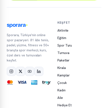
KEŞFET
sporara
Aktivite
Sporara, Türkiye'nin online
Eğitim
spor pazaryeri. 81 ilde tenis,
padel, yüzme, fitness ve 50+
Spor Turu
branşta spor merkezi, kurs,
Turnuva
özel ders ve turnuvaları
keşfet.
Paketler
Kirala
Kamplar
Çocuk
Kadın
Aile
Hediye Et