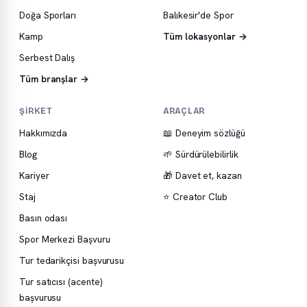
Doğa Sporları
Balıkesir'de Spor
Kamp
Tüm lokasyonlar →
Serbest Dalış
Tüm branşlar →
ŞIRKET
ARAÇLAR
Hakkımızda
📖 Deneyim sözlüğü
Blog
🌱 Sürdürülebilirlik
Kariyer
🎁 Davet et, kazan
Staj
⭐ Creator Club
Basın odası
Spor Merkezi Başvuru
Tur tedarikçisi başvurusu
Tur satıcısı (acente)
başvurusu