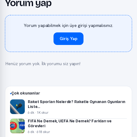
Yorum yap
Yorum yapabilmek için üye girişi yapmalısınız.
Giriş Yap
Henüz yorum yok. İlk yorumu siz yapın!
Çok okunanlar
Raket Sporları Nelerdir? Raketle Oynanan Oyunların
Liste...
6 dk · 1K okur
FIFA Ne Demek, UEFA Ne Demek? Farkları ve
Görevleri
6 dk · 618 okur