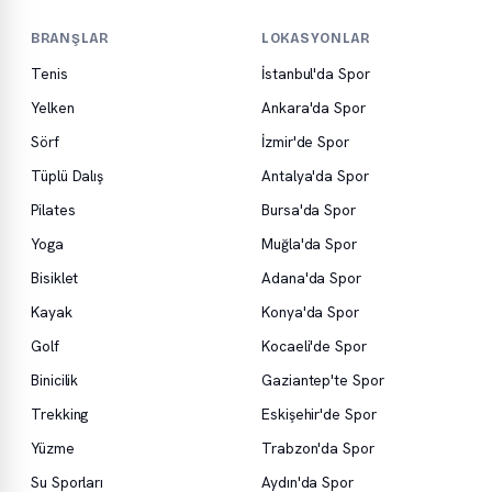
BRANŞLAR
LOKASYONLAR
Tenis
İstanbul'da Spor
Yelken
Ankara'da Spor
Sörf
İzmir'de Spor
Tüplü Dalış
Antalya'da Spor
Pilates
Bursa'da Spor
Yoga
Muğla'da Spor
Bisiklet
Adana'da Spor
Kayak
Konya'da Spor
Golf
Kocaeli'de Spor
Binicilik
Gaziantep'te Spor
Trekking
Eskişehir'de Spor
Yüzme
Trabzon'da Spor
Su Sporları
Aydın'da Spor