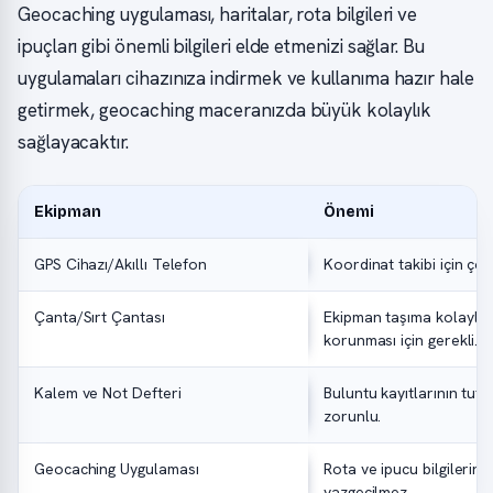
Geocaching uygulaması, haritalar, rota bilgileri ve
ipuçları gibi önemli bilgileri elde etmenizi sağlar. Bu
uygulamaları cihazınıza indirmek ve kullanıma hazır hale
getirmek, geocaching maceranızda büyük kolaylık
sağlayacaktır.
Ekipman
Önemi
GPS Cihazı/Akıllı Telefon
Koordinat takibi için çok
Çanta/Sırt Çantası
Ekipman taşıma kolaylığı
korunması için gerekli.
Kalem ve Not Defteri
Buluntu kayıtlarının tutu
zorunlu.
Geocaching Uygulaması
Rota ve ipucu bilgilerini
vazgeçilmez.