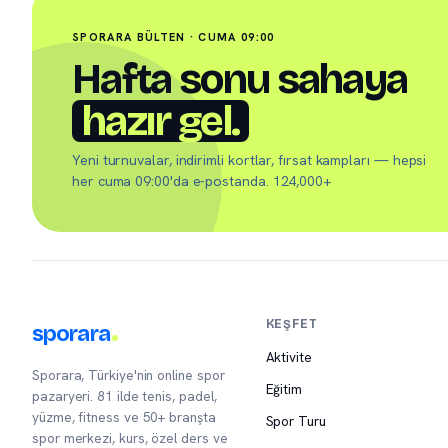
SPORARA BÜLTEN · CUMA 09:00
Hafta sonu sahaya
hazır gel.
Yeni turnuvalar, indirimli kortlar, fırsat kampları — hepsi
her cuma 09:00'da e-postanda. 124,000+
KEŞFET
sporara
Aktivite
Sporara, Türkiye'nin online spor
Eğitim
pazaryeri. 81 ilde tenis, padel,
yüzme, fitness ve 50+ branşta
Spor Turu
spor merkezi, kurs, özel ders ve