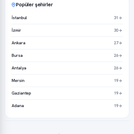
Popüler şehirler
İstanbul
31
İzmir
30
Ankara
27
Bursa
26
Antalya
26
Mersin
19
Gaziantep
19
Adana
19