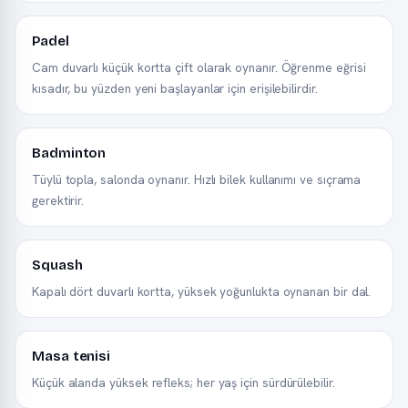
Padel
Cam duvarlı küçük kortta çift olarak oynanır. Öğrenme eğrisi
kısadır, bu yüzden yeni başlayanlar için erişilebilirdir.
Badminton
Tüylü topla, salonda oynanır. Hızlı bilek kullanımı ve sıçrama
gerektirir.
Squash
Kapalı dört duvarlı kortta, yüksek yoğunlukta oynanan bir dal.
Masa tenisi
Küçük alanda yüksek refleks; her yaş için sürdürülebilir.