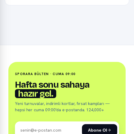
SPORARA BÜLTEN · CUMA 09:00
Hafta sonu sahaya
hazır gel.
Yeni turnuvalar, indirimli kortlar, fırsat kampları —
hepsi her cuma 09:00'da e-postanda. 124,000+
Abone Ol