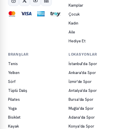
Kamplar
Çocuk
Kadın
Aile
Hediye Et
BRANŞLAR
LOKASYONLAR
Tenis
İstanbul'da Spor
Yelken
Ankara'da Spor
Sörf
İzmir'de Spor
Tüplü Dalış
Antalya'da Spor
Pilates
Bursa'da Spor
Yoga
Muğla'da Spor
Bisiklet
Adana'da Spor
Kayak
Konya'da Spor