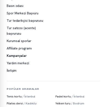
Basın odası
Spor Merkezi Başvuru
Tur tedarikçisi başvurusu
Tur satıcısı (acente)
başvurusu
Kurumsal sporlar
Affiliate programı
Kampanyalar
Yardım merkezi
İletişim
POPÜLER ARAMALAR
Tenis kortu
/ İstanbul
Padel kortu
/ İstanbul
Pilates dersi
/ Kadıköy
Yelken turu
/ Bodrum