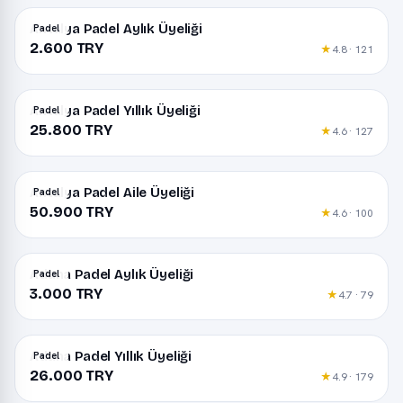
Antalya Padel Aylık Üyeliği
Padel
2.600 TRY
★
4.8 · 121
Antalya Padel Yıllık Üyeliği
Padel
25.800 TRY
★
4.6 · 127
Antalya Padel Aile Üyeliği
Padel
50.900 TRY
★
4.6 · 100
Adana Padel Aylık Üyeliği
Padel
3.000 TRY
★
4.7 · 79
Adana Padel Yıllık Üyeliği
Padel
26.000 TRY
★
4.9 · 179