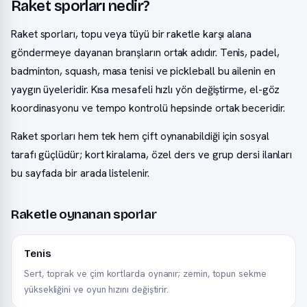
Raket sporları nedir?
Raket sporları, topu veya tüyü bir raketle karşı alana
göndermeye dayanan branşların ortak adıdır. Tenis, padel,
badminton, squash, masa tenisi ve pickleball bu ailenin en
yaygın üyeleridir. Kısa mesafeli hızlı yön değiştirme, el-göz
koordinasyonu ve tempo kontrolü hepsinde ortak beceridir.
Raket sporları hem tek hem çift oynanabildiği için sosyal
tarafı güçlüdür; kort kiralama, özel ders ve grup dersi ilanları
bu sayfada bir arada listelenir.
Raketle oynanan sporlar
Tenis
Sert, toprak ve çim kortlarda oynanır; zemin, topun sekme
yüksekliğini ve oyun hızını değiştirir.