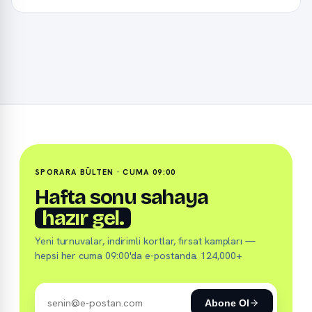
SPORARA BÜLTEN · CUMA 09:00
Hafta sonu sahaya
hazır gel.
Yeni turnuvalar, indirimli kortlar, fırsat kampları —
hepsi her cuma 09:00'da e-postanda. 124,000+
Abone Ol