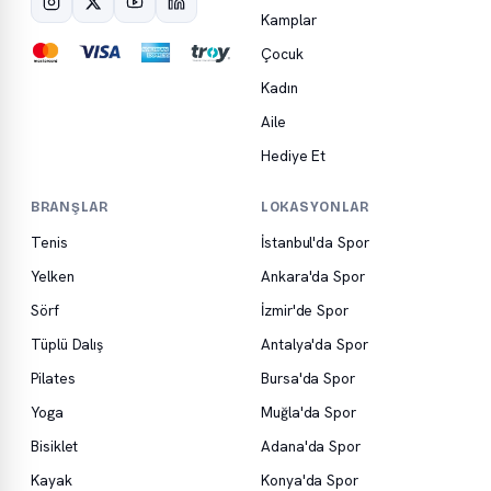
Kamplar
Çocuk
Kadın
Aile
Hediye Et
BRANŞLAR
LOKASYONLAR
Tenis
İstanbul'da Spor
Yelken
Ankara'da Spor
Sörf
İzmir'de Spor
Tüplü Dalış
Antalya'da Spor
Pilates
Bursa'da Spor
Yoga
Muğla'da Spor
Bisiklet
Adana'da Spor
Kayak
Konya'da Spor