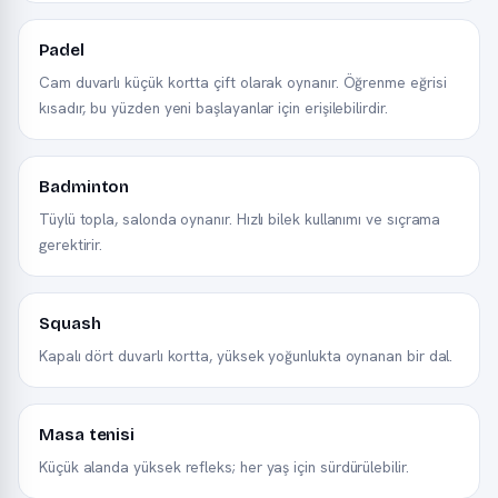
Padel
Cam duvarlı küçük kortta çift olarak oynanır. Öğrenme eğrisi
kısadır, bu yüzden yeni başlayanlar için erişilebilirdir.
Badminton
Tüylü topla, salonda oynanır. Hızlı bilek kullanımı ve sıçrama
gerektirir.
Squash
Kapalı dört duvarlı kortta, yüksek yoğunlukta oynanan bir dal.
Masa tenisi
Küçük alanda yüksek refleks; her yaş için sürdürülebilir.