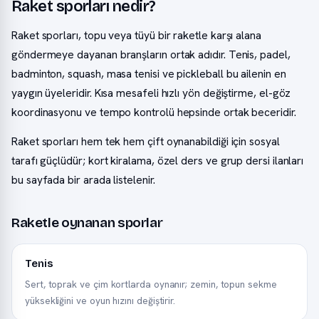
Raket sporları nedir?
Raket sporları, topu veya tüyü bir raketle karşı alana
göndermeye dayanan branşların ortak adıdır. Tenis, padel,
badminton, squash, masa tenisi ve pickleball bu ailenin en
yaygın üyeleridir. Kısa mesafeli hızlı yön değiştirme, el-göz
koordinasyonu ve tempo kontrolü hepsinde ortak beceridir.
Raket sporları hem tek hem çift oynanabildiği için sosyal
tarafı güçlüdür; kort kiralama, özel ders ve grup dersi ilanları
bu sayfada bir arada listelenir.
Raketle oynanan sporlar
Tenis
Sert, toprak ve çim kortlarda oynanır; zemin, topun sekme
yüksekliğini ve oyun hızını değiştirir.