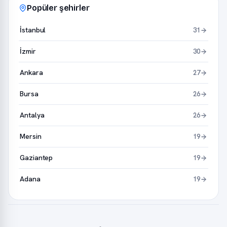
Popüler şehirler
İstanbul
31
İzmir
30
Ankara
27
Bursa
26
Antalya
26
Mersin
19
Gaziantep
19
Adana
19