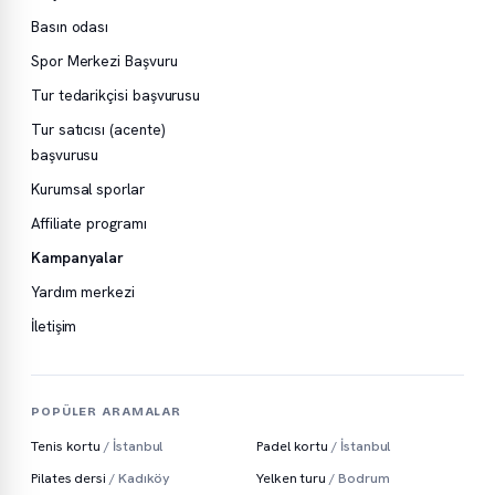
Basın odası
Spor Merkezi Başvuru
Tur tedarikçisi başvurusu
Tur satıcısı (acente)
başvurusu
Kurumsal sporlar
Affiliate programı
Kampanyalar
Yardım merkezi
İletişim
POPÜLER ARAMALAR
Tenis kortu
/ İstanbul
Padel kortu
/ İstanbul
Pilates dersi
/ Kadıköy
Yelken turu
/ Bodrum