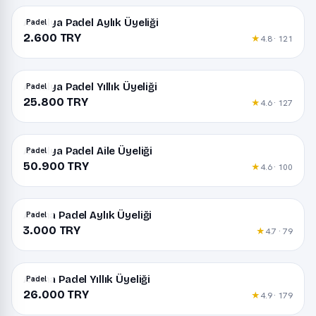
Antalya Padel Aylık Üyeliği
Padel
2.600 TRY
★
4.8 · 121
Antalya Padel Yıllık Üyeliği
Padel
25.800 TRY
★
4.6 · 127
Antalya Padel Aile Üyeliği
Padel
50.900 TRY
★
4.6 · 100
Adana Padel Aylık Üyeliği
Padel
3.000 TRY
★
4.7 · 79
Adana Padel Yıllık Üyeliği
Padel
26.000 TRY
★
4.9 · 179