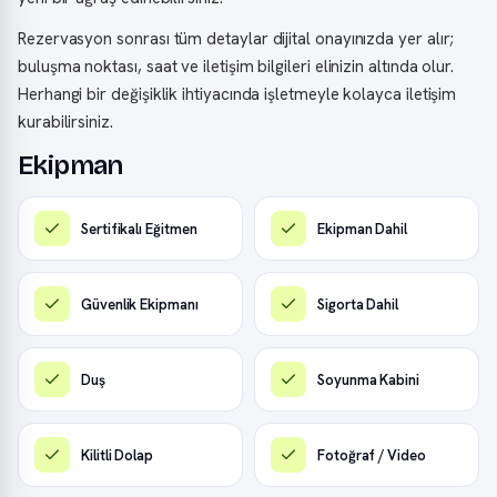
Rezervasyon sonrası tüm detaylar dijital onayınızda yer alır;
buluşma noktası, saat ve iletişim bilgileri elinizin altında olur.
Herhangi bir değişiklik ihtiyacında işletmeyle kolayca iletişim
kurabilirsiniz.
Ekipman
Sertifikalı Eğitmen
Ekipman Dahil
Güvenlik Ekipmanı
Sigorta Dahil
Duş
Soyunma Kabini
Kilitli Dolap
Fotoğraf / Video