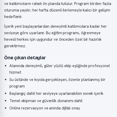
ve katılımcıların rahatı ön planda tutulur. Program birden fazla
oturuma yayılır; her hafta düzenli ilerlemeyle kalıcı bir gelişim
hedeflenir.
İçerik yeni başlayanlardan deneyimli katılımcılara kadar her
seviyeye göre uyarlanır. Bu eğitim programı, öğrenmeye
hevesli herkes için uygundur ve önceden özel bir hazırlık
gerektirmez.
Öne çıkan detaylar
Alanında deneyimli, güler yüzlü ekip eşliğinde profesyonel
hizmet
Su üstünde ve kıyıda gerçekleşen, özenle planlanmış bir
program
Başlangıç dahil her seviyeye uyarlanabilen esnek içerik
Temel ekipman ve güvenlik donanımı dahil
Online rezervasyon ve anında dijital onay