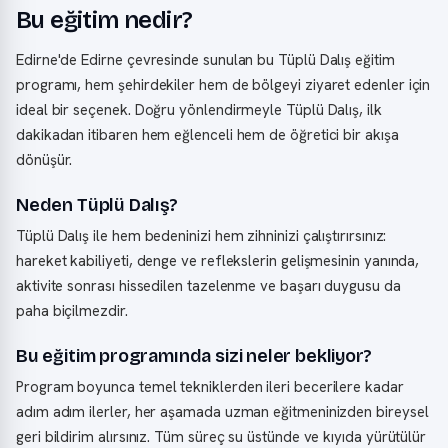
Bu eğitim nedir?
Edirne'de Edirne çevresinde sunulan bu Tüplü Dalış eğitim
programı, hem şehirdekiler hem de bölgeyi ziyaret edenler için
ideal bir seçenek. Doğru yönlendirmeyle Tüplü Dalış, ilk
dakikadan itibaren hem eğlenceli hem de öğretici bir akışa
dönüşür.
Neden Tüplü Dalış?
Tüplü Dalış ile hem bedeninizi hem zihninizi çalıştırırsınız:
hareket kabiliyeti, denge ve reflekslerin gelişmesinin yanında,
aktivite sonrası hissedilen tazelenme ve başarı duygusu da
paha biçilmezdir.
Bu eğitim programında sizi neler bekliyor?
Program boyunca temel tekniklerden ileri becerilere kadar
adım adım ilerler, her aşamada uzman eğitmeninizden bireysel
geri bildirim alırsınız. Tüm süreç su üstünde ve kıyıda yürütülür