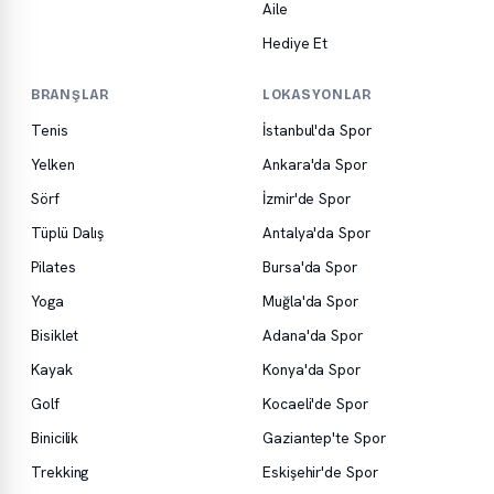
Aile
Hediye Et
BRANŞLAR
LOKASYONLAR
Tenis
İstanbul'da Spor
Yelken
Ankara'da Spor
Sörf
İzmir'de Spor
Tüplü Dalış
Antalya'da Spor
Pilates
Bursa'da Spor
Yoga
Muğla'da Spor
Bisiklet
Adana'da Spor
Kayak
Konya'da Spor
Golf
Kocaeli'de Spor
Binicilik
Gaziantep'te Spor
Trekking
Eskişehir'de Spor