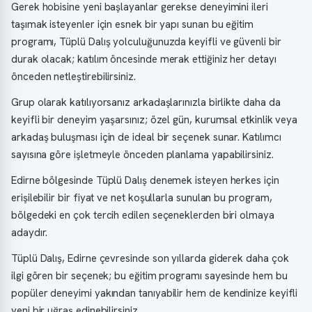
Gerek hobisine yeni başlayanlar gerekse deneyimini ileri
taşımak isteyenler için esnek bir yapı sunan bu eğitim
programı, Tüplü Dalış yolculuğunuzda keyifli ve güvenli bir
durak olacak; katılım öncesinde merak ettiğiniz her detayı
önceden netleştirebilirsiniz.
Grup olarak katılıyorsanız arkadaşlarınızla birlikte daha da
keyifli bir deneyim yaşarsınız; özel gün, kurumsal etkinlik veya
arkadaş buluşması için de ideal bir seçenek sunar. Katılımcı
sayısına göre işletmeyle önceden planlama yapabilirsiniz.
Edirne bölgesinde Tüplü Dalış denemek isteyen herkes için
erişilebilir bir fiyat ve net koşullarla sunulan bu program,
bölgedeki en çok tercih edilen seçeneklerden biri olmaya
adaydır.
Tüplü Dalış, Edirne çevresinde son yıllarda giderek daha çok
ilgi gören bir seçenek; bu eğitim programı sayesinde hem bu
popüler deneyimi yakından tanıyabilir hem de kendinize keyifli
yeni bir uğraş edinebilirsiniz.