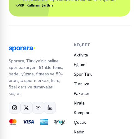
KVKK
·
Kullanım Şartları
KEŞFET
sporara
Aktivite
Sporara, Türkiye'nin online
Eğitim
spor pazaryeri. 81 ilde tenis,
padel, yüzme, fitness ve 50+
Spor Turu
branşta spor merkezi, kurs,
Turnuva
özel ders ve turnuvaları
keşfet.
Paketler
Kirala
Kamplar
Çocuk
Kadın