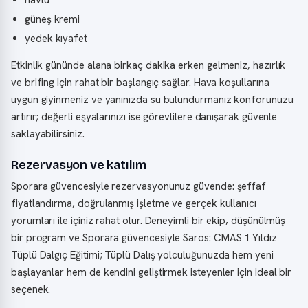
havlu
güneş kremi
yedek kıyafet
Etkinlik gününde alana birkaç dakika erken gelmeniz, hazırlık
ve brifing için rahat bir başlangıç sağlar. Hava koşullarına
uygun giyinmeniz ve yanınızda su bulundurmanız konforunuzu
artırır; değerli eşyalarınızı ise görevlilere danışarak güvenle
saklayabilirsiniz.
Rezervasyon ve katılım
Sporara güvencesiyle rezervasyonunuz güvende: şeffaf
fiyatlandırma, doğrulanmış işletme ve gerçek kullanıcı
yorumları ile içiniz rahat olur. Deneyimli bir ekip, düşünülmüş
bir program ve Sporara güvencesiyle Saros: CMAS 1 Yıldız
Tüplü Dalgıç Eğitimi; Tüplü Dalış yolculuğunuzda hem yeni
başlayanlar hem de kendini geliştirmek isteyenler için ideal bir
seçenek.