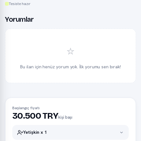
Tesiste hazır
Yorumlar
⭐
Bu ilan için henüz yorum yok. İlk yorumu sen bırak!
Başlangıç fiyatı
30.500 TRY
kişi başı
Yetişkin x 1