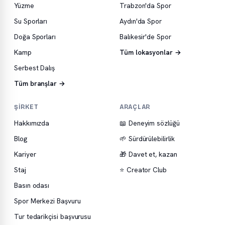
Yüzme
Trabzon'da Spor
Su Sporları
Aydın'da Spor
Doğa Sporları
Balıkesir'de Spor
Kamp
Tüm lokasyonlar →
Serbest Dalış
Tüm branşlar →
ŞIRKET
ARAÇLAR
Hakkımızda
📖 Deneyim sözlüğü
Blog
🌱 Sürdürülebilirlik
Kariyer
🎁 Davet et, kazan
Staj
⭐ Creator Club
Basın odası
Spor Merkezi Başvuru
Tur tedarikçisi başvurusu